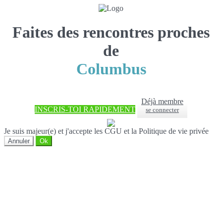
Faites des rencontres proches
de
Columbus
Déjà membre
INSCRIS-TOI RAPIDEMENT
se connecter
Je suis majeur(e) et j'accepte les CGU et la Politique de vie privée
Annuler
Ok