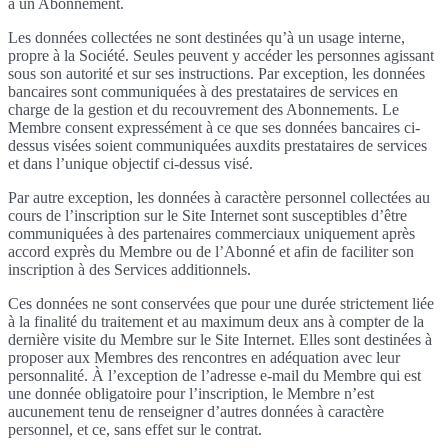
à un Abonnement.
Les données collectées ne sont destinées qu’à un usage interne,
propre à la Société. Seules peuvent y accéder les personnes agissant
sous son autorité et sur ses instructions. Par exception, les données
bancaires sont communiquées à des prestataires de services en
charge de la gestion et du recouvrement des Abonnements. Le
Membre consent expressément à ce que ses données bancaires ci-
dessus visées soient communiquées auxdits prestataires de services
et dans l’unique objectif ci-dessus visé.
Par autre exception, les données à caractère personnel collectées au
cours de l’inscription sur le Site Internet sont susceptibles d’être
communiquées à des partenaires commerciaux uniquement après
accord exprès du Membre ou de l’Abonné et afin de faciliter son
inscription à des Services additionnels.
Ces données ne sont conservées que pour une durée strictement liée
à la finalité du traitement et au maximum deux ans à compter de la
dernière visite du Membre sur le Site Internet. Elles sont destinées à
proposer aux Membres des rencontres en adéquation avec leur
personnalité. À l’exception de l’adresse e-mail du Membre qui est
une donnée obligatoire pour l’inscription, le Membre n’est
aucunement tenu de renseigner d’autres données à caractère
personnel, et ce, sans effet sur le contrat.