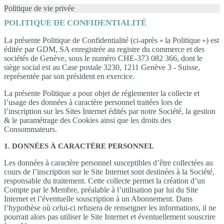
Politique de vie privée
POLITIQUE DE CONFIDENTIALITÉ
La présente Politique de Confidentialité (ci-après « la Politique ») est
éditée par GDM, SA enregistrée au registre du commerce et des
sociétés de Genève, sous le numéro CHE-373 082 366, dont le
siège social est au Case postale 3230, 1211 Genève 3 - Suisse,
représentée par son président en exercice.
La présente Politique a pour objet de réglementer la collecte et
l’usage des données à caractère personnel traitées lors de
l’inscription sur les Sites Internet édités par notre Société, la gestion
& le paramétrage des Cookies ainsi que les droits des
Consommateurs.
1. DONNÉES À CARACTÈRE PERSONNEL
Les données à caractère personnel susceptibles d’être collectées au
cours de l’inscription sur le Site Internet sont destinées à la Société,
responsable du traitement. Cette collecte permet la création d’un
Compte par le Membre, préalable à l’utilisation par lui du Site
Internet et l’éventuelle souscription à un Abonnement. Dans
l’hypothèse où celui-ci refusera de renseigner les informations, il ne
pourrait alors pas utiliser le Site Internet et éventuellement souscrire