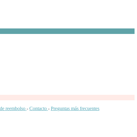
a de reembolso
-
Contacto
-
Preguntas más frecuentes