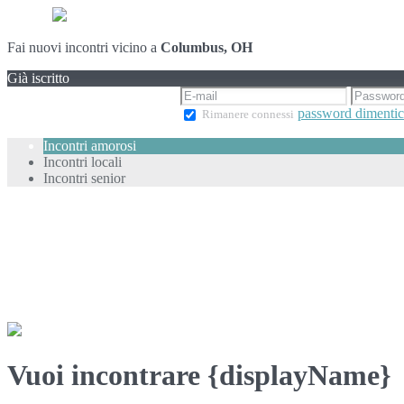
Fai nuovi incontri vicino a
Columbus, OH
Già iscritto
password dimentic
Rimanere connessi
Incontri amorosi
Incontri locali
Incontri senior
Vuoi incontrare {displayName}