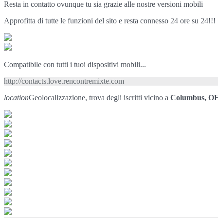
Resta in contatto ovunque tu sia grazie alle nostre versioni mobili
Approfitta di tutte le funzioni del sito e resta connesso 24 ore su 24!!!
Compatibile con tutti i tuoi dispositivi mobili...
http://contacts.love.rencontremixte.com
location
Geolocalizzazione, trova degli iscritti vicino a
Columbus, O