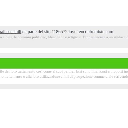
ali sensibili
da parte del sito 1186575.love.rencontremixte.com
 etnica, le opinioni politiche, filosofiche o religiose, l'appartenenza a un sindacato,
e del loro trattamento così come ai suoi partner. Essi sono finalizzati a proporti incon
 loro trattamento o alla loro utilizzazione a fini di prospezione commerciale scrive