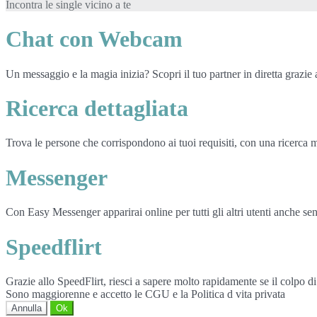
Incontra le single vicino a te
Chat con Webcam
Un messaggio e la magia inizia? Scopri il tuo partner in diretta grazi
Ricerca dettagliata
Trova le persone che corrispondono ai tuoi requisiti, con una ricerca m
Messenger
Con Easy Messenger apparirai online per tutti gli altri utenti anche senz
Speedflirt
Grazie allo SpeedFlirt, riesci a sapere molto rapidamente se il colpo d
Sono maggiorenne e accetto le CGU e la Politica d vita privata
Annulla
Ok