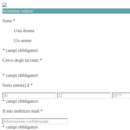
Iscrizione veloce
Sono
*
Una donna
Un uomo
* campi obbligatori
Cerco degli incontri
*
* campi obbligatori
Sono nato(a) il
*
* campi obbligatori
Il mio indirizzo mail
*
* campi obbligatori