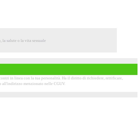
 la salute o la vita sessuale
tri in linea con la tua personalità. Ha il diritto di richiedere, rettificare,
ndo all'indirizzo menzionato nelle CGUV.